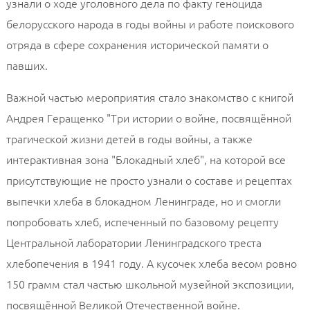
узнали о ходе уголовного дела по факту геноцида
белорусского народа в годы войны и работе поискового
отряда в сфере сохранения исторической памяти о
павших.
Важной частью мероприятия стало знакомство с книгой
Андрея Геращенко "Три истории о войне, посвящённой
трагической жизни детей в годы войны, а также
интерактивная зона "Блокадный хлеб", на которой все
присутствующие не просто узнали о составе и рецептах
выпечки хлеба в блокадном Ленинграде, но и смогли
попробовать хлеб, испеченный по базовому рецепту
Центральной лаборатории Ленинградского треста
хлебопечения в 1941 году. А кусочек хлеба весом ровно
150 грамм стал частью школьной музейной экспозиции,
посвящённой Великой Отечественной войне.